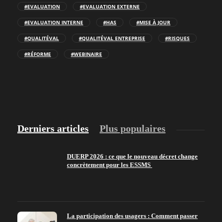
#EVALUATION
#EVALUATION EXTERNE
#EVALUATION INTERNE
#HAS
#MISE À JOUR
#QUALITÉVAL
#QUALITÉVAL ENTREPRISE
#RISQUES
#RÉFORME
#WEBINAIRE
Derniers articles
Plus populaires
DUERP 2026 : ce que le nouveau décret change
concrètement pour les ESSMS
La participation des usagers : Comment passer