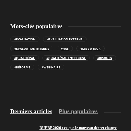
Mots-clés populaires
#EVALUATION
#EVALUATION EXTERNE
#EVALUATION INTERNE
#HAS
#MISE À JOUR
#QUALITÉVAL
#QUALITÉVAL ENTREPRISE
#RISQUES
#RÉFORME
#WEBINAIRE
Derniers articles
Plus populaires
DUERP 2026 : ce que le nouveau décret change