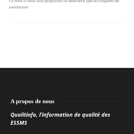
Ce mois-ci nous vous proposons un webinaire spécial Enquêtes de
satisfaction.
A propos de nous
Qualitinfo, l’information de qualité des
ESSMS