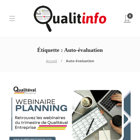
0
Étiquette :
Auto-évaluation
Accueil
Auto-évaluation