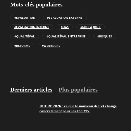
Mots-clés populaires
#EVALUATION
#EVALUATION EXTERNE
#EVALUATION INTERNE
#HAS
#MISE À JOUR
#QUALITÉVAL
#QUALITÉVAL ENTREPRISE
#RISQUES
#RÉFORME
#WEBINAIRE
Derniers articles
Plus populaires
DUERP 2026 : ce que le nouveau décret change
concrètement pour les ESSMS