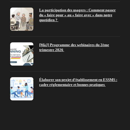
La participation des usagers : Comment passer
du « faire pour » au « faire avec » dans notre
quotidien ?
[MàJ] Programme des webinaires du 2ème
trimestre 2026
Élaborer son projet d’établissement en ESSMS :
cadre réglementaire et bonnes pratiques