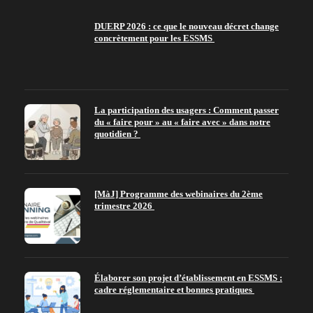
DUERP 2026 : ce que le nouveau décret change
concrètement pour les ESSMS
La participation des usagers : Comment passer
du « faire pour » au « faire avec » dans notre
quotidien ?
[MàJ] Programme des webinaires du 2ème
trimestre 2026
Élaborer son projet d’établissement en ESSMS :
cadre réglementaire et bonnes pratiques