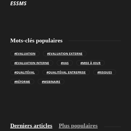
ESSMS
Mots-clés populaires
#EVALUATION
#EVALUATION EXTERNE
#EVALUATION INTERNE
#HAS
#MISE À JOUR
#QUALITÉVAL
#QUALITÉVAL ENTREPRISE
#RISQUES
#RÉFORME
#WEBINAIRE
Derniers articles
Plus populaires