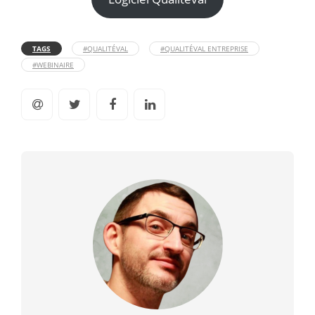
TAGS
#QUALITÉVAL
#QUALITÉVAL ENTREPRISE
#WEBINAIRE